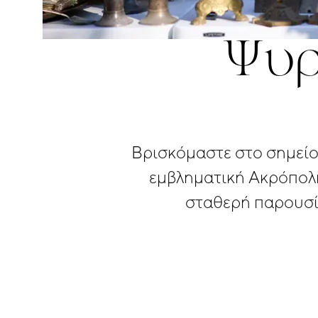
Ψυρ
Βρισκόμαστε
στο
σημεί
εμβληματική
Ακρόπολ
σταθερή
παρουσί