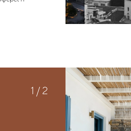
1
/
2