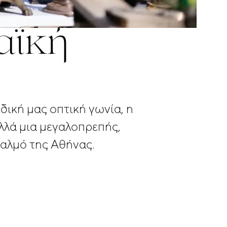
αϊκή
δική
μας
οπτική
γωνία,
η
λλά
μια
μεγαλοπρεπής,
αλμό
της
Αθήνας.