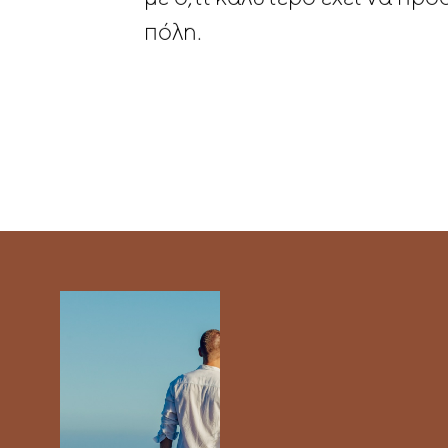
πόλη.