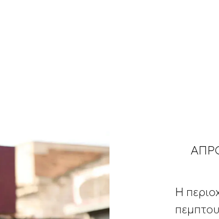
ΑΠΡ
Η
περιο
πεμπτου