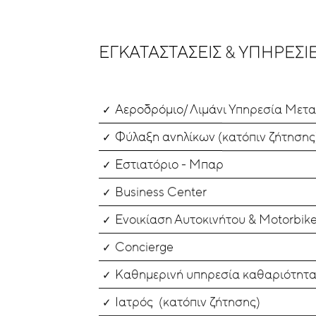
ΕΓΚΑΤΑΣΤΆΣΕΙΣ & ΥΠΗΡΕΣΊ
Αεροδρόμιο/ Λιμάνι Υπηρεσία Μετ
Φύλαξη ανηλίκων (κατόπιν ζήτησης
Εστιατόριο - Μπαρ
Business Center
Ενοικίαση Αυτοκινήτου & Motorbik
Concierge
Καθημερινή υπηρεσία καθαριότητ
Ιατρός (κατόπιν ζήτησης)