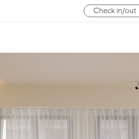
Check in/out