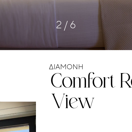
3
/
6
ΔΙΑΜΟΝΉ
Comfort
R
View