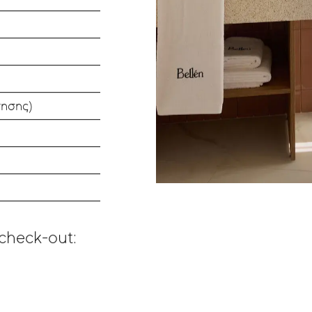
τησης)
check-out: